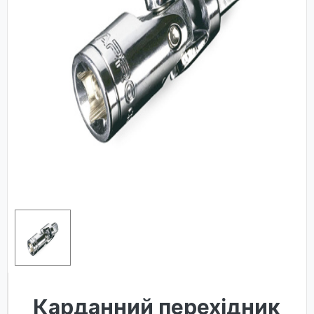
Карданний перехідник