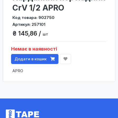
CrV 1/2 APRO
Код товара: 902750
Артикул: 257101
₴ 145,86 /
шт
Немає в наявності
Додати в кошик
APRO