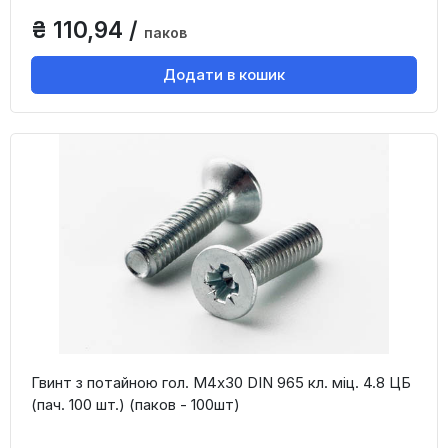
₴ 110,94 /
паков
Додати в кошик
Гвинт з потайною гол. М4х30 DIN 965 кл. міц. 4.8 ЦБ
(пач. 100 шт.) (паков - 100шт)