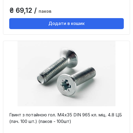
₴ 69,12 /
паков
Додати в кошик
Гвинт з потайною гол. М4х35 DIN 965 кл. міц. 4.8 ЦБ
(пач. 100 шт.) (паков - 100шт)