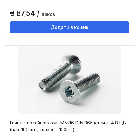
₴ 87,54 /
паков
Додати в кошик
Гвинт з потайною гол. М5х16 DIN 965 кл. міц. 4.8 ЦБ
(пач. 100 шт.) (паков - 100шт)