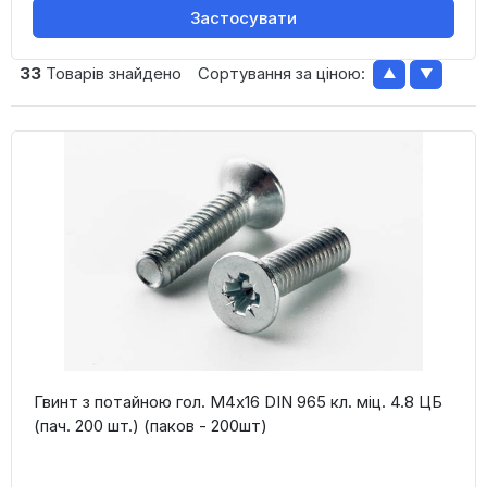
Застосувати
33
Товарів знайдено
Сортування за ціною:
▲
▼
Гвинт з потайною гол. М4х16 DIN 965 кл. міц. 4.8 ЦБ
(пач. 200 шт.) (паков - 200шт)