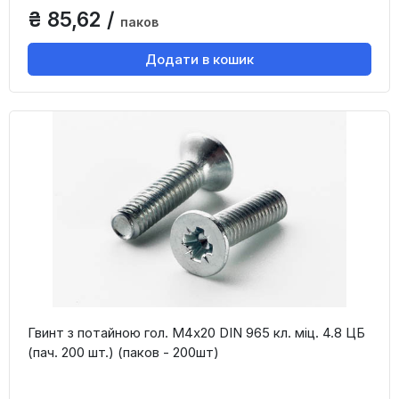
₴ 85,62 /
паков
Додати в кошик
Гвинт з потайною гол. М4х20 DIN 965 кл. міц. 4.8 ЦБ
(пач. 200 шт.) (паков - 200шт)