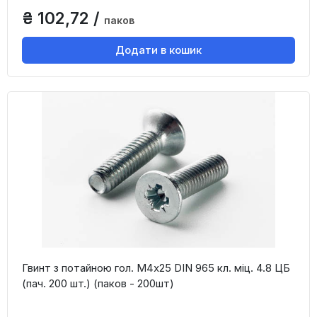
₴ 102,72 /
паков
Додати в кошик
Гвинт з потайною гол. М4х25 DIN 965 кл. міц. 4.8 ЦБ
(пач. 200 шт.) (паков - 200шт)