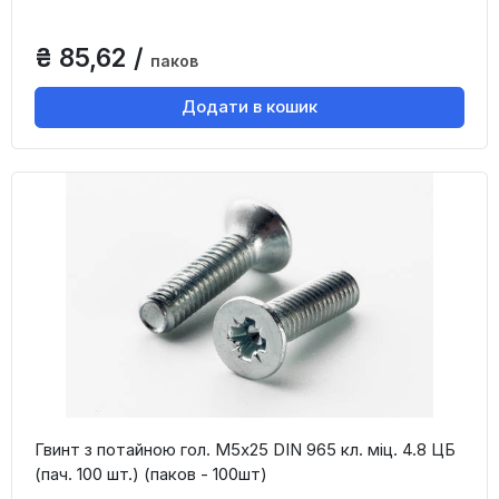
₴ 85,62 /
паков
Додати в кошик
Гвинт з потайною гол. М5х25 DIN 965 кл. міц. 4.8 ЦБ
(пач. 100 шт.) (паков - 100шт)