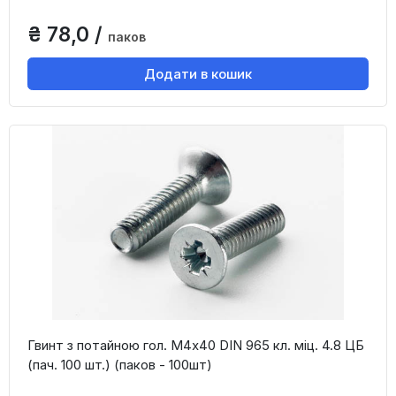
₴ 78,0 /
паков
Додати в кошик
Гвинт з потайною гол. М4х40 DIN 965 кл. міц. 4.8 ЦБ
(пач. 100 шт.) (паков - 100шт)