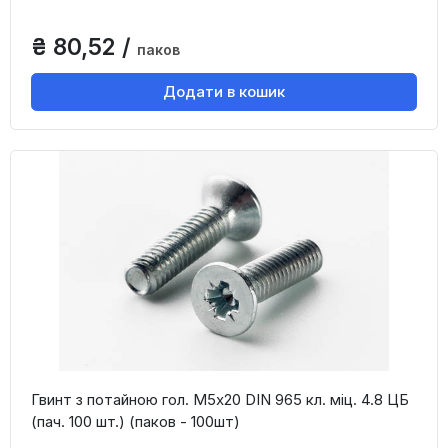
₴ 80,52 /
паков
Додати в кошик
Гвинт з потайною гол. М5х20 DIN 965 кл. міц. 4.8 ЦБ
(пач. 100 шт.) (паков - 100шт)