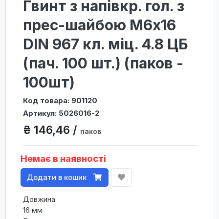
Гвинт з напівкр. гол. з
прес-шайбою М6х16
DIN 967 кл. міц. 4.8 ЦБ
(пач. 100 шт.) (паков -
100шт)
Код товара: 901120
Артикул: 5026016-2
₴ 146,46 /
паков
Немає в наявності
Додати в кошик
Довжина
16 мм