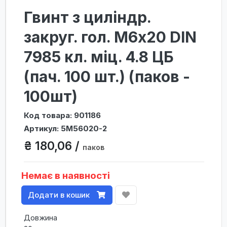
Гвинт з циліндр.
закруг. гол. М6х20 DIN
7985 кл. міц. 4.8 ЦБ
(пач. 100 шт.) (паков -
100шт)
Код товара: 901186
Артикул: 5M56020-2
₴ 180,06 /
паков
Немає в наявності
Додати в кошик
Довжина