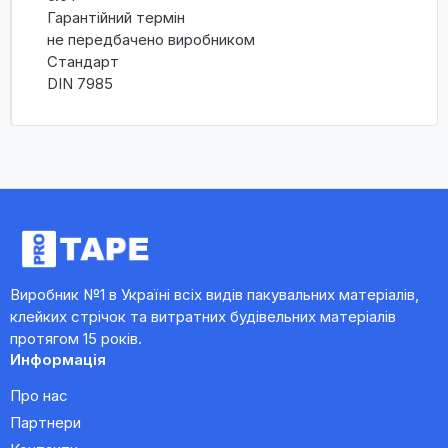
Гарантійний термін
не передбачено виробником
Стандарт
DIN 7985
Виробник №1 в Україні всіх видів пакувальних матеріалів,
клейких стрічок та витратних будівельних матеріалів
протягом 15 років.
Информація
Про нас
Партнери