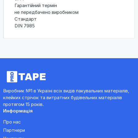
Гарантійний термін
не передбачено виробником
Стандарт
DIN 7985
Виробник №1 в Україні всіх видів пакувальних матеріалів,
клейких стрічок та витратних будівельних матеріалів
протягом 15 років.
Информація
Про нас
Партнери