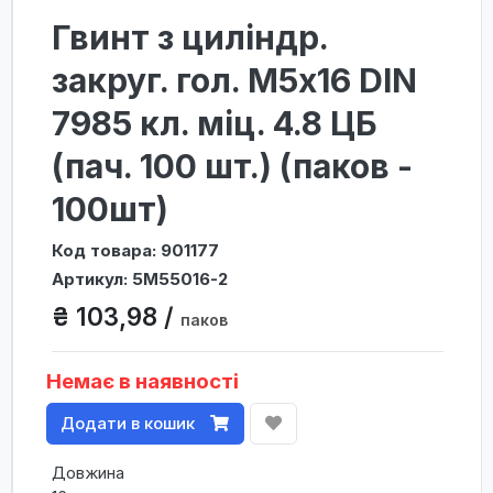
Гвинт з циліндр.
закруг. гол. М5х16 DIN
7985 кл. міц. 4.8 ЦБ
(пач. 100 шт.) (паков -
100шт)
Код товара: 901177
Артикул: 5M55016-2
₴ 103,98 /
паков
Немає в наявності
Додати в кошик
Довжина