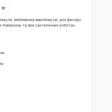
ництві, меблевому виробництві, для фіксації
х поверхонь та при сантехнічних роботах.
ини
би