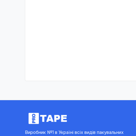
Виробник №1 в Україні всіх видів пакувальних