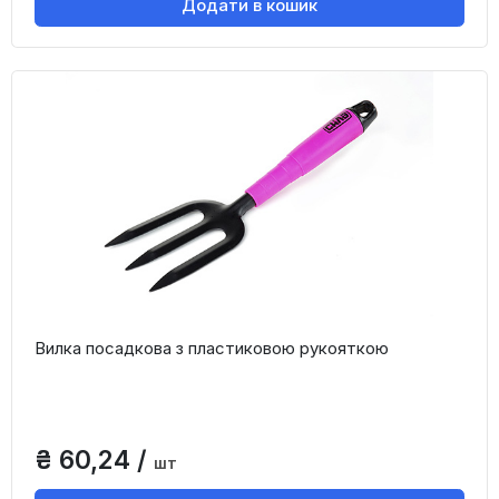
Додати в кошик
Вилка посадкова з пластиковою рукояткою
₴ 60,24 /
шт