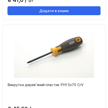
шт
Додати в кошик
Викрутка дерев'яний пластик PH1 5x75 CrV