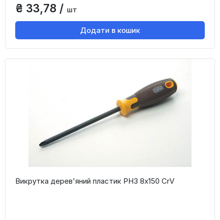
₴ 33,78 /
шт
Додати в кошик
Викрутка дерев'яний пластик PH3 8x150 CrV