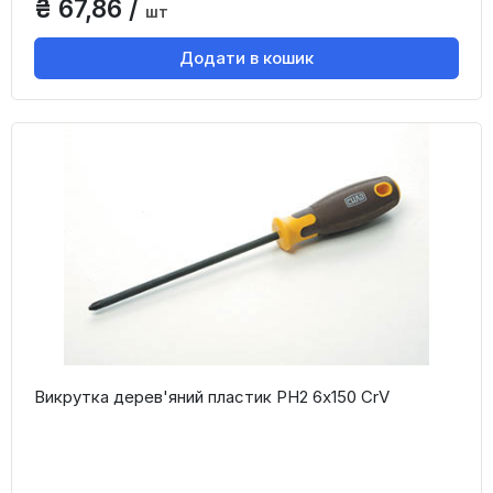
₴ 67,86 /
шт
Додати в кошик
Викрутка дерев'яний пластик PH2 6x150 CrV