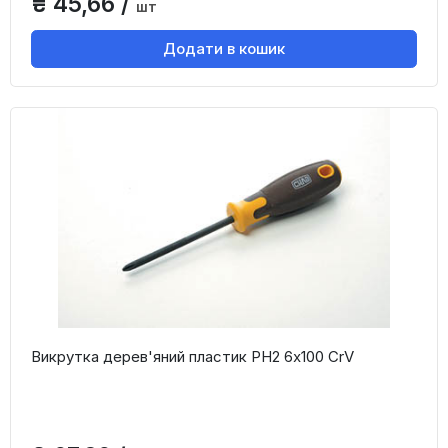
₴ 45,66 /
шт
Додати в кошик
Викрутка дерев'яний пластик PH2 6x100 CrV