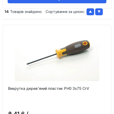
14
Товарів знайдено
Сортування за ціною:
▲
▼
Викрутка дерев'яний пластик PH0 3x75 CrV
₴ 41,6 /