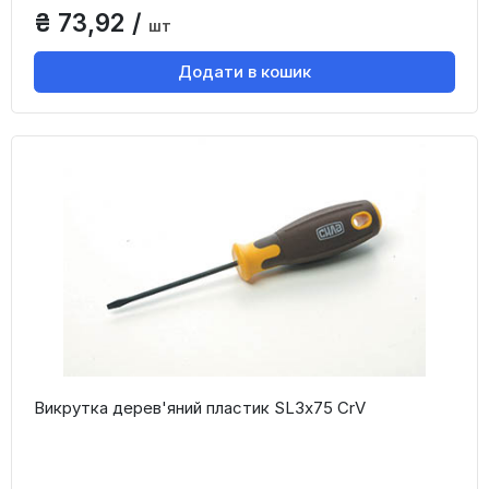
₴ 73,92 /
шт
Додати в кошик
Викрутка дерев'яний пластик SL3x75 CrV