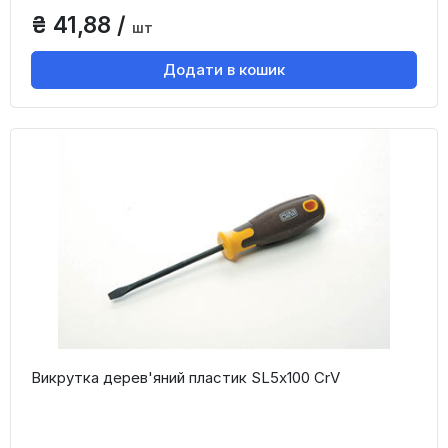
₴ 41,88 /
шт
Додати в кошик
Викрутка дерев'яний пластик SL5x100 CrV