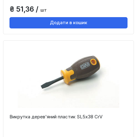
₴ 51,36 /
шт
Додати в кошик
Викрутка дерев'яний пластик SL5x38 CrV