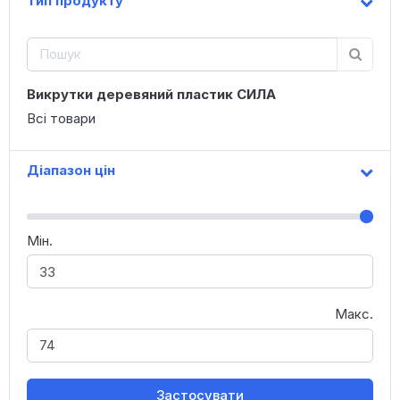
Тип продукту
Викрутки деревяний пластик СИЛА
Всі товари
Діапазон цін
Мін.
Макс.
Застосувати