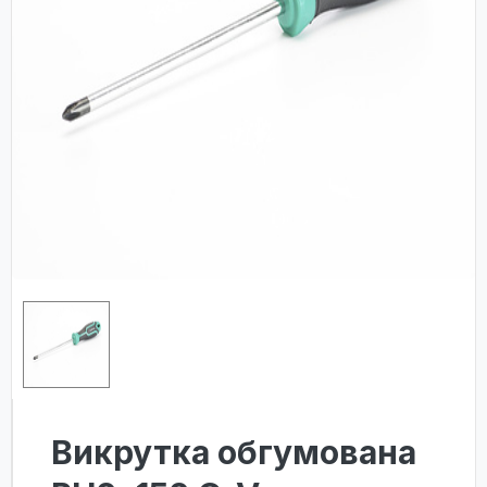
Викрутка обгумована