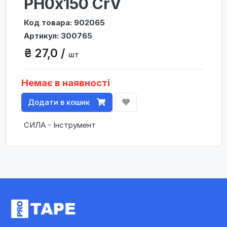
PH0x150 CrV
Код товара: 902065
Артикул: 300765
₴ 27,0 /
шт
Немає в наявності
Додати в кошик
СИЛА - Інструмент