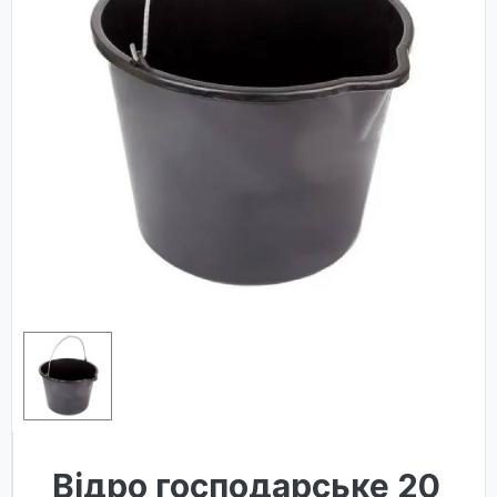
Відро господарське 20