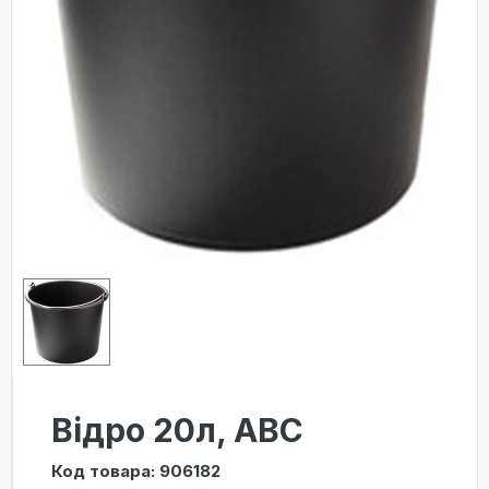
Відро 20л, АВС
Код товара: 906182