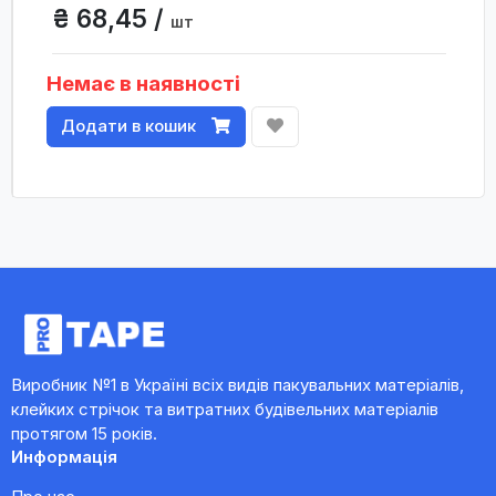
₴ 68,45 /
шт
Немає в наявності
Додати в кошик
Виробник №1 в Україні всіх видів пакувальних матеріалів,
клейких стрічок та витратних будівельних матеріалів
протягом 15 років.
Информація