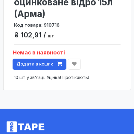
оцинковане відро 15л
(Арма)
Код товара: 910716
₴ 102,91 /
шт
Немає в наявності
Додати в кошик
10 шт у зв'язці. Уцінка! Протікають!