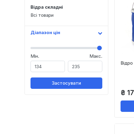
Відра складні
Всі товари
Діапазон цін
Мін.
Макс.
Відро 
Застосувати
₴ 17