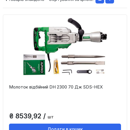
Молоток відбійний DH 2300 70 Дж SDS-HEX
₴ 8539,92 /
шт
Додати в кошик