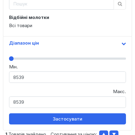
Відбійні молотки
Всі товари
Діапазон цін
Мін.
Макс.
Застосувати
1
Товарів знайдено
Сортування за ціною:
▲
▼