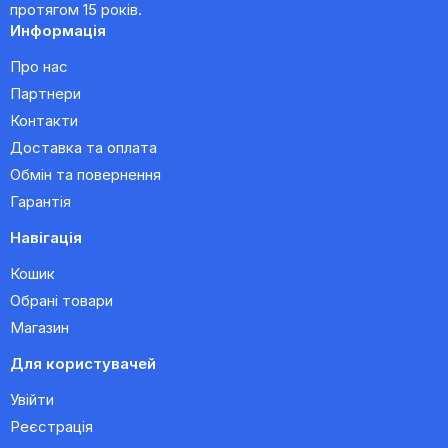
протягом 15 років.
Информація
Про нас
Партнери
Контакти
Доставка та оплата
Обмін та повернення
Гарантія
Навігація
Кошик
Обрані товари
Магазин
Для користувачей
Увійти
Реєстрація