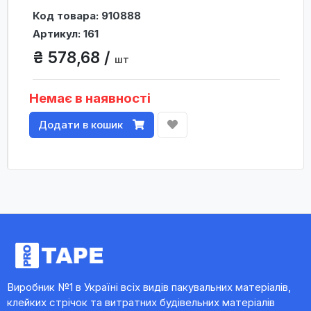
Код товара: 910888
Артикул: 161
₴ 578,68 /
шт
Немає в наявності
Додати в кошик
Виробник №1 в Україні всіх видів пакувальних матеріалів,
клейких стрічок та витратних будівельних матеріалів