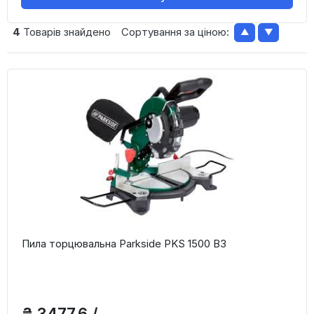
4
Товарів знайдено
Сортування за ціною:
▲
▼
Пила торцювальна Parkside PKS 1500 B3
₴ 3477,6 /