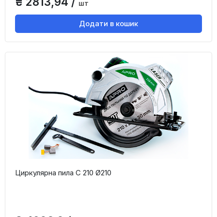
₴ 2813,94 /
шт
Додати в кошик
Циркулярна пила С 210 Ø210