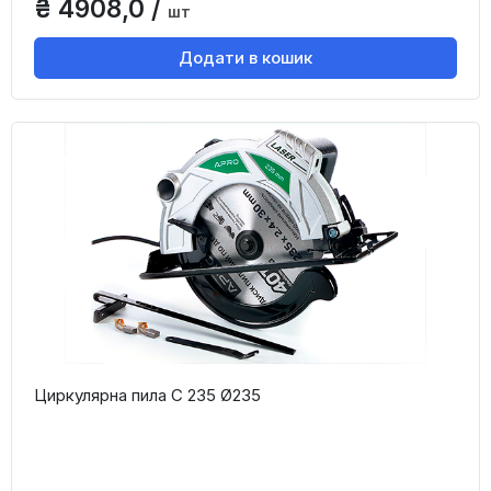
₴ 4908,0 /
шт
Додати в кошик
Циркулярна пила С 235 Ø235