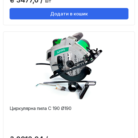
шт
Додати в кошик
Циркулярна пила C 190 Ø190