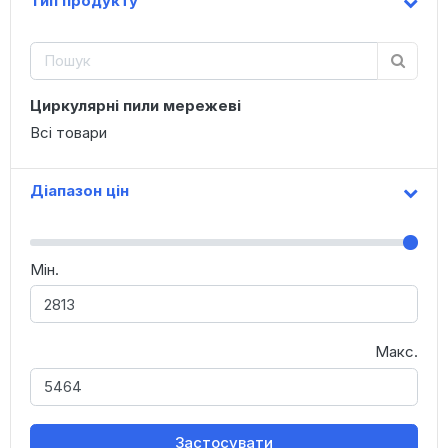
Тип продукту
Циркулярні пили мережеві
Всі товари
Діапазон цін
Мін.
Макс.
Застосувати