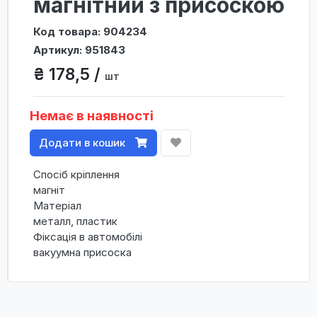
магнітний з присоскою
Код товара: 904234
Артикул: 951843
₴ 178,5 /
шт
Немає в наявності
Додати в кошик
Спосіб кріплення
магніт
Матеріал
металл, пластик
Фіксація в автомобілі
вакуумна присоска