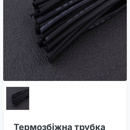
Термозбіжна трубка