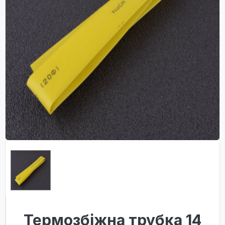
Термозбіжна трубка 14