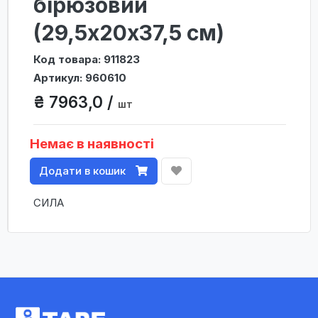
бірюзовий
(29,5х20х37,5 см)
Код товара: 911823
Артикул: 960610
₴ 7963,0 /
шт
Немає в наявності
Додати в кошик
СИЛА