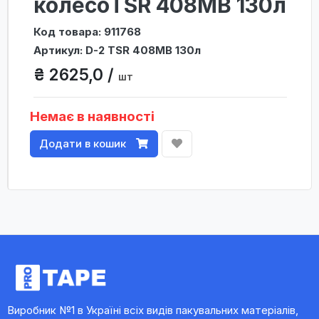
колесоTSR 408MB 130л
Код товара: 911768
Артикул: D-2 TSR 408MB 130л
₴ 2625,0 /
шт
Немає в наявності
Додати в кошик
Виробник №1 в Україні всіх видів пакувальних матеріалів,