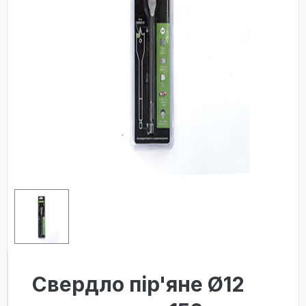
Свердло пір'яне Ø12