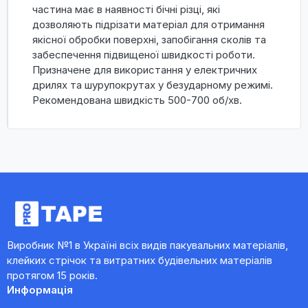
частина має в наявності бічні різці, які
дозволяють підрізати матеріал для отримання
якісної обробки поверхні, запобігання сколів та
забеспечення підвищеної швидкості роботи.
Призначене для використання у електричних
дрилях та шурупокрутах у безударному режимі.
Рекомендована швидкість 500-700 об/хв.
Виробник №1 в Україні всіх видів пакувальних матеріалів,
клейких стрічок та витратних будівельних матеріалів
протягом 15 років.
Информація