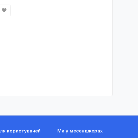
ля користувачей
Ми у месенджерах