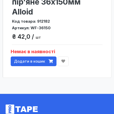
пір'яне 36x150мм
Alloid
Код товара: 912182
Артикул: WF-36150
₴ 42,0 /
шт
Немає в наявності
Додати в кошик