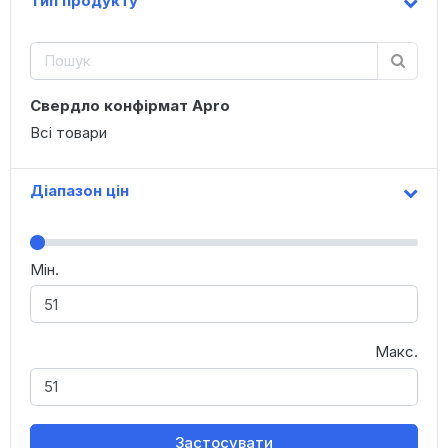
Тип продукту
Свердло конфірмат Apro
Всі товари
Діапазон цін
Мін.
Макс.
Застосувати