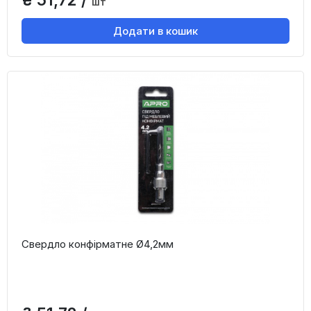
шт
Додати в кошик
Свердло конфірматне Ø4,2мм