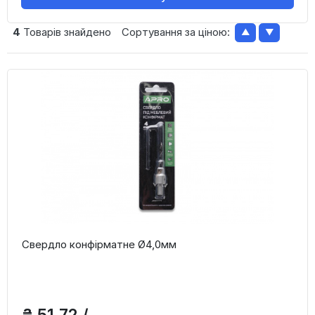
4
Товарів знайдено
Сортування за ціною:
▲
▼
Свердло конфірматне Ø4,0мм
₴ 51,72 /