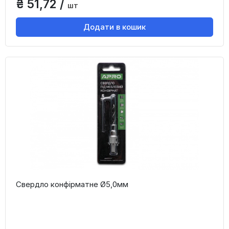
₴ 51,72 /
шт
Додати в кошик
Свердло конфірматне Ø5,0мм