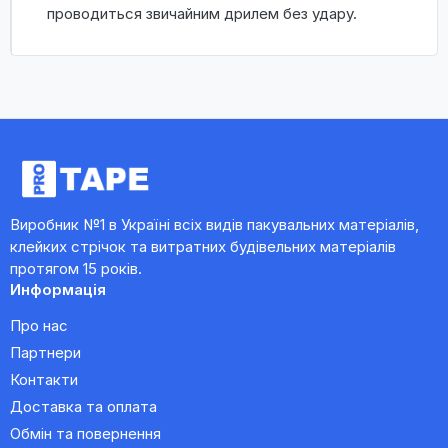
проводиться звичайним дрилем без удару.
Виробник №1 в Україні всіх видів пакувальних матеріалів,
клейких стрічок та витратних будівельних матеріалів
протягом 15 років.
Информація
Про нас
Партнери
Контакти
Доставка та оплата
Обмін та повернення