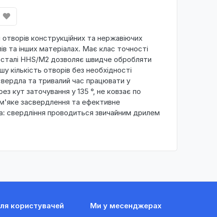
 отворів конструкційних та нержавіючих
ів та інших матеріалах. Має клас точності
 сталі HHS/M2 дозволяє швидче обробляти
шу кількість отворів без необхідності
свердла та тривалий час працювати у
ез кут заточування у 135 °, не ковзає по
 м'яке засвердлення та ефективне
а: свердління проводиться звичайним дрилем
ля користувачей
Ми у месенджерах