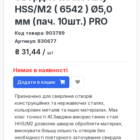
HSS/M2 ( 6542 ) Ø5,0
мм (пач. 10шт.) PRO
Код товара: 903789
Артикул: 830677
₴ 31,44 /
шт
Немає в наявності
Додати в кошик
Призначено для сверління отворів
конструкційних та нержавіючих сталях,
кольорових металів та інших матеріалах. Має
клас точності А1.Завдяки використанню сталі
HHS/M2 дозволяє швидче обробляти матеріал,
виконувати більшу кількість отворів без
необхідності повторного заточування свердла