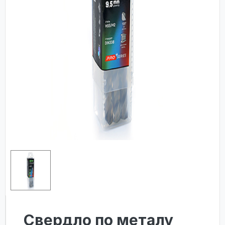
Свердло по металу