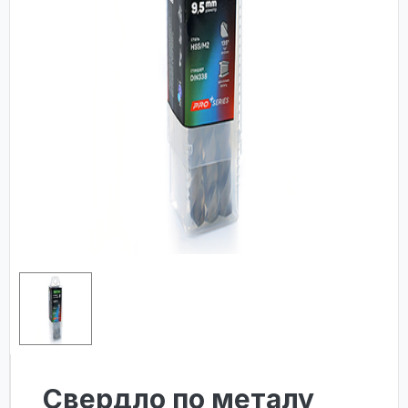
Свердло по металу