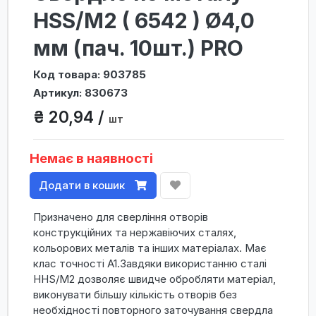
HSS/M2 ( 6542 ) Ø4,0
мм (пач. 10шт.) PRO
Код товара: 903785
Артикул: 830673
₴ 20,94 /
шт
Немає в наявності
Додати в кошик
Призначено для сверління отворів
конструкційних та нержавіючих сталях,
кольорових металів та інших матеріалах. Має
клас точності А1.Завдяки використанню сталі
HHS/M2 дозволяє швидче обробляти матеріал,
виконувати більшу кількість отворів без
необхідності повторного заточування свердла