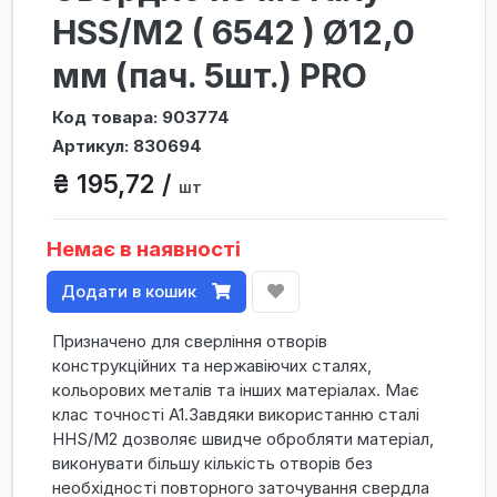
HSS/M2 ( 6542 ) Ø12,0
мм (пач. 5шт.) PRO
Код товара: 903774
Артикул: 830694
₴ 195,72 /
шт
Немає в наявності
Додати в кошик
Призначено для сверління отворів
конструкційних та нержавіючих сталях,
кольорових металів та інших матеріалах. Має
клас точності А1.Завдяки використанню сталі
HHS/M2 дозволяє швидче обробляти матеріал,
виконувати більшу кількість отворів без
необхідності повторного заточування свердла