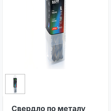
Свердло по металу