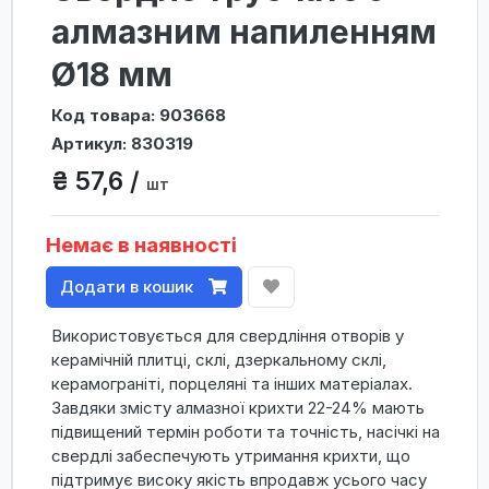
алмазним напиленням
Ø18 мм
Код товара: 903668
Артикул: 830319
₴ 57,6 /
шт
Немає в наявності
Додати в кошик
Використовується для свердління отворів у
керамічній плитці, склі, дзеркальному склі,
керамограніті, порцеляні та інших матеріалах.
Завдяки змісту алмазної крихти 22-24% мають
підвищений термін роботи та точність, насічкі на
свердлі забеспечують утримання крихти, що
підтримує високу якість впродавж усього часу