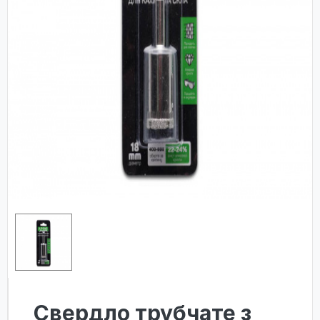
Свердло трубчате з