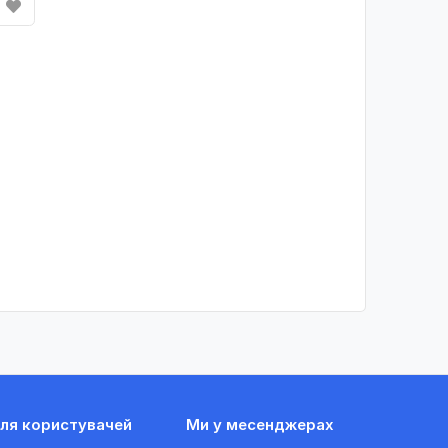
ля користувачей
Ми у месенджерах