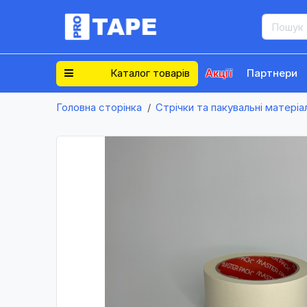
Каталог товарів
Акції
Партнери
Головна сторінка
Стрічки та пакувальні матеріа