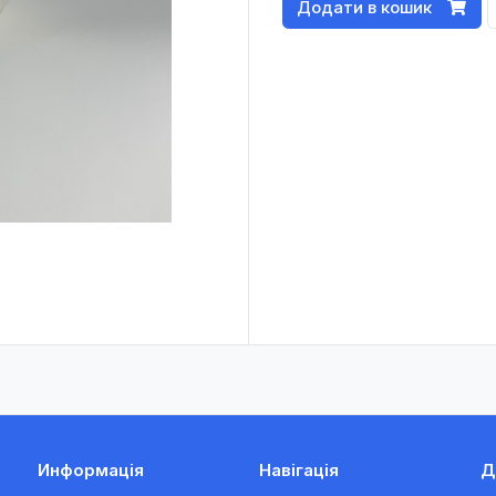
Додати в кошик
Информація
Навігація
Д