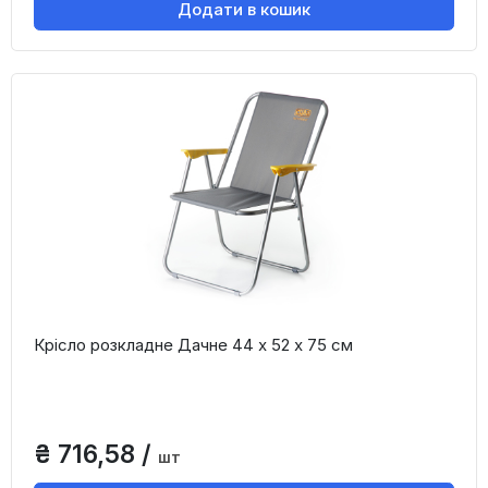
Додати в кошик
Крісло розкладне Дачне 44 х 52 х 75 см
₴ 716,58 /
шт