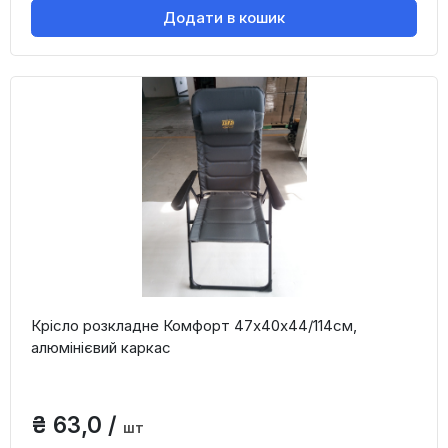
Додати в кошик
Крісло розкладне Комфорт 47х40х44/114см,
алюмінієвий каркас
₴ 63,0 /
шт