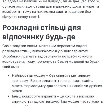
то вдома на балконі, чи на природі, чи на дачі. До того ж
сучасні розкладні стільці для відпочинку досить міцні та
комфортні, тому на них можна сидіти годинами без
відчуття незручності.
Розкладні стільці для
відпочинку будь-де
Саме завдяки своїм численним перевагам садові
розкладні стільці випускаються у різних варіантах.
Виробники прагнуть задовольнити потреби кожного
користувача, тому пропонують безліч моделей на будь-
який смак:
Найпростіші моделі – без спинки з металевим
каркасом. Вони компактні та легкі, деякі навіть
мають термосумку для зберігання напоїв чи дрібних
речей.
Більш комфортні варіанти – це крісла з високою
спинкою та підлокітниками. Такі моделі часто мають