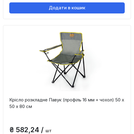
Додати в кошик
Крісло розкладне Павук (профіль 16 мм + чохол) 50 х
50 х 80 см
₴ 582,24 /
шт