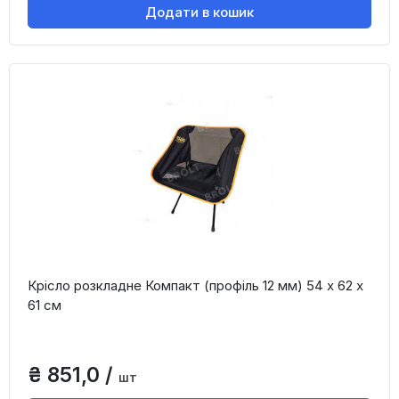
Додати в кошик
Крісло розкладне Компакт (профіль 12 мм) 54 х 62 х
61 см
₴ 851,0 /
шт