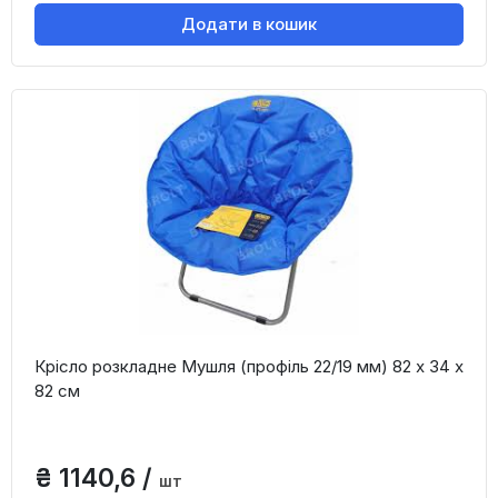
Додати в кошик
Крісло розкладне Мушля (профіль 22/19 мм) 82 х 34 х
82 см
₴ 1140,6 /
шт