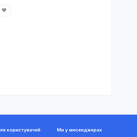
ля користувачей
Ми у месенджерах