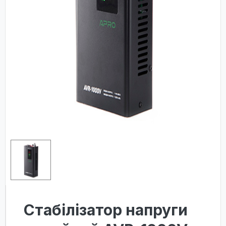
Cтабілізатор напруги