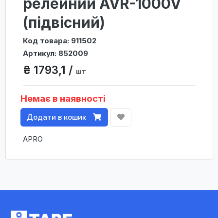
релейний AVR-1000V
(підвісний)
Код товара: 911502
Артикул: 852009
₴ 1793,1 /
шт
Немає в наявності
Додати в кошик
APRO