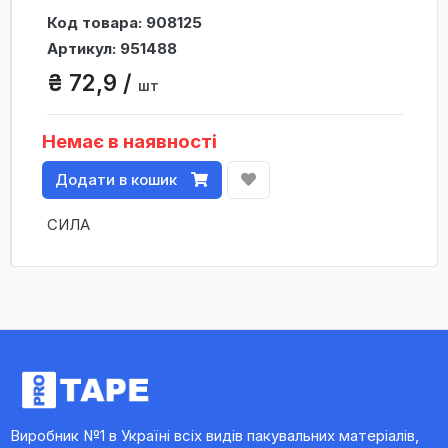
Код товара: 908125
Артикул: 951488
₴ 72,9 /
шт
Немає в наявності
Додати в кошик
СИЛА
Виробник №1 в Україні всіх видів пакувальних матеріалів,