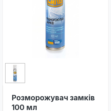
Розморожувач замків
100 мл