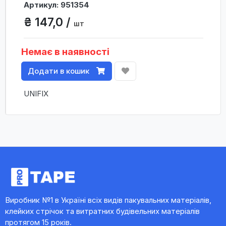
Артикул: 951354
₴ 147,0 /
шт
Немає в наявності
Додати в кошик
UNIFIX
Виробник №1 в Україні всіх видів пакувальних матеріалів,
клейких стрічок та витратних будівельних матеріалів
протягом 15 років.