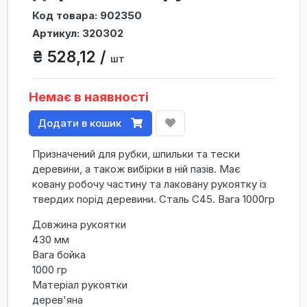
Код товара: 902350
Артикул: 320302
₴ 528,12 /
шт
Немає в наявності
Додати в кошик
Призначений для рубки, шпильки та тески
деревини, а також вибірки в ній пазів. Має
ковану робочу частину та лаковану рукоятку із
твердих порід деревини. Сталь C45. Вага 1000гр
Довжина рукоятки
430 мм
Вага бойка
1000 гр
Матеріал рукоятки
дерев'яна