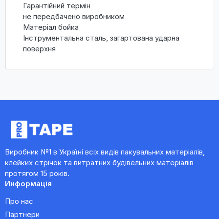
Гарантійний термін
не передбачено виробником
Матеріал бойка
Інструментальна сталь, загартована ударна
поверхня
Виробник №1 в Україні всіх видів пакувальних матеріалів,
клейких стрічок та витратних будівельних матеріалів
протягом 15 років.
Информація
Про нас
Партнери