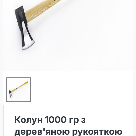
Колун 1000 гр з
дерев'яною рукояткою