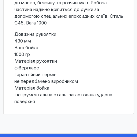
дії масел, бензину та розчинників. Робоча
частина надійно кріпиться до ручки за
допомогою спеціальних епоксидних клеїв. Сталь
C45. Вага 1000
Довжина рукоятки
430 мм
Вага бойка
1000 гр
Матеріал рукоятки
фібергласс
Гарантійний термін
не передбачено виробником
Матеріал бойка
Інструментальна сталь, загартована ударна
поверхня