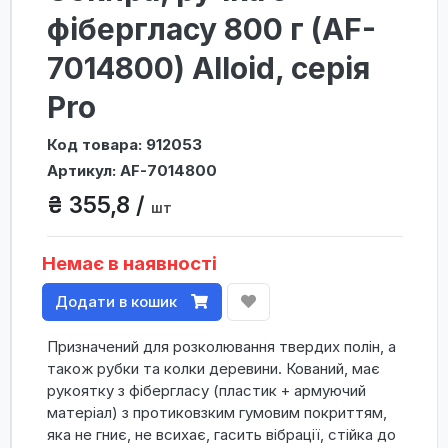
фібергласу 800 г (AF-
7014800) Alloid, серія
Pro
Код товара: 912053
Артикул: AF-7014800
₴ 355,8 /
шт
Немає в наявності
Додати в кошик
Призначений для розколювання твердих полін, а
також рубки та колки деревини. Кований, має
рукоятку з фібергласу (пластик + армуючий
матеріал) з протиковзким гумовим покриттям,
яка не гниє, не всихає, гасить вібрації, стійка до