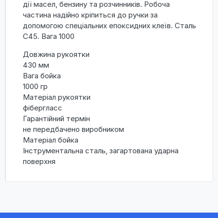
дії масел, бензину та розчинників. Робоча
частина надійно кріпиться до ручки за
допомогою спеціальних епоксидних клеїв. Сталь
C45. Вага 1000
Довжина рукоятки
430 мм
Вага бойка
1000 гр
Матеріал рукоятки
фібергласс
Гарантійний термін
не передбачено виробником
Матеріал бойка
Інструментальна сталь, загартована ударна
поверхня