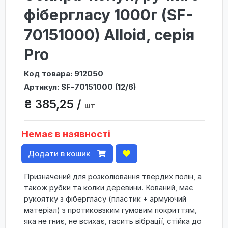
фібергласу 1000г (SF-
70151000) Alloid, серія
Pro
Код товара: 912050
Артикул: SF-70151000 (12/6)
₴ 385,25 /
шт
Немає в наявності
Додати в кошик
Призначений для розколювання твердих полін, а
також рубки та колки деревини. Кований, має
рукоятку з фібергласу (пластик + армуючий
матеріал) з протиковзким гумовим покриттям,
яка не гниє, не всихає, гасить вібрації, стійка до