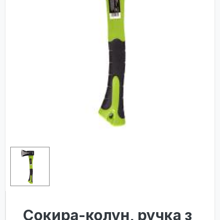
Сокира-колун, ручка з