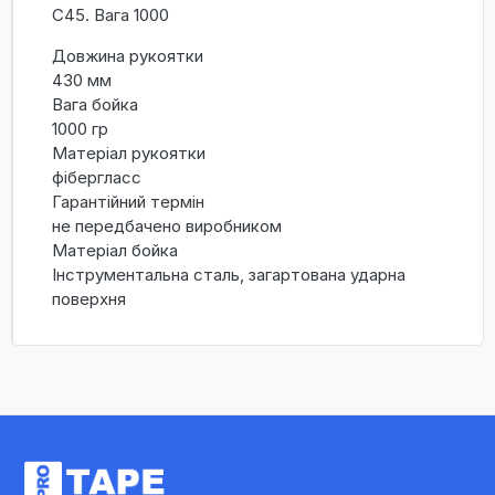
C45. Вага 1000
Довжина рукоятки
430 мм
Вага бойка
1000 гр
Матеріал рукоятки
фібергласс
Гарантійний термін
не передбачено виробником
Матеріал бойка
Інструментальна сталь, загартована ударна
поверхня