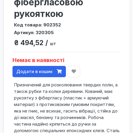
фібергласовою
рукояткою
Код товара: 902352
Артикул: 320305
₴ 494,52 /
шт
Немає в наявності
Додати в кошик
Призначений для розколювання твердих полін, а
також рубки та колки деревини. Кований, має
рукоятку з фібергласу (пластик + армуючий
матеріал) з протиковзким гумовим покриттям,
яка не гниє, не всихає, гасить вібрації, стійка до
дії масел, бензину та розчинників. Робоча
частина надійно кріпиться до ручки за
допомогою спеціальних епоксидних клеїв. Сталь