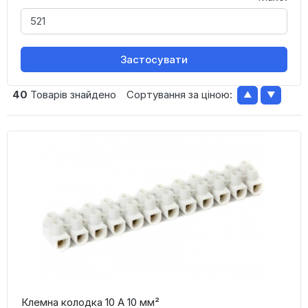
Застосувати
40
Товарів знайдено
Сортування за ціною:
▲
▼
Клемна колодка 10 А 10 мм²