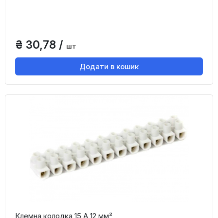
₴ 30,78 /
шт
Додати в кошик
Клемна колодка 15 А 12 мм²