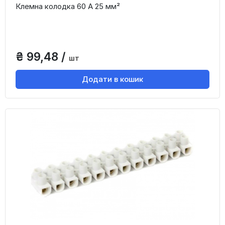
Клемна колодка 60 А 25 мм²
₴ 99,48 /
шт
Додати в кошик