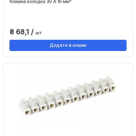
Клемна колодка 30 А 16 мм²
₴ 68,1 /
шт
Додати в кошик