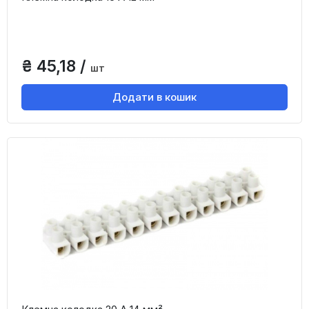
₴ 45,18 /
шт
Додати в кошик