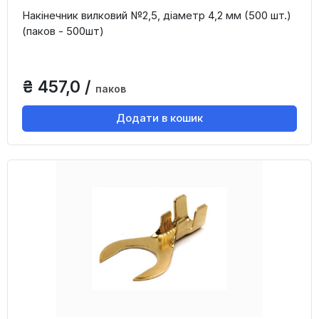
Накінечник вилковий №2,5, діаметр 4,2 мм (500 шт.)
(паков - 500шт)
₴ 457,0 /
паков
Додати в кошик