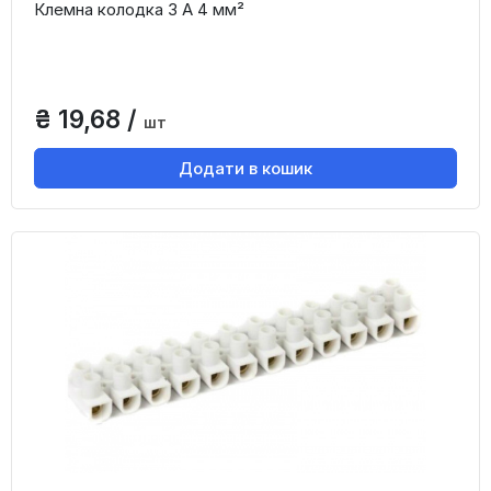
Клемна колодка 3 А 4 мм²
₴ 19,68 /
шт
Додати в кошик