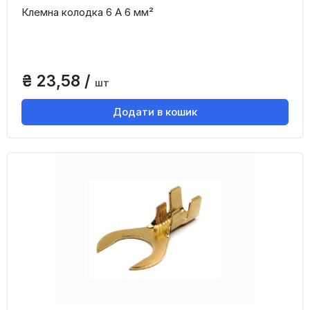
Клемна колодка 6 А 6 мм²
₴ 23,58 /
шт
Додати в кошик