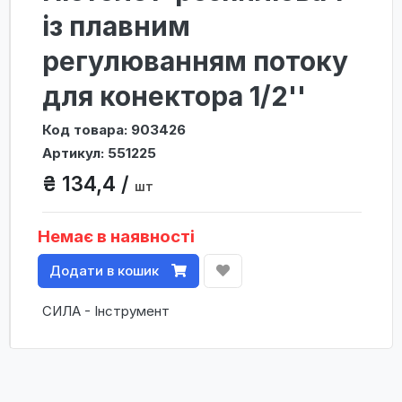
із плавним
регулюванням потоку
для конектора 1/2''
Код товара: 903426
Артикул: 551225
₴ 134,4 /
шт
Немає в наявності
Додати в кошик
СИЛА - Інструмент