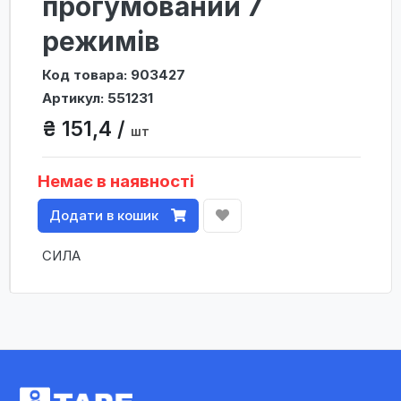
прогумований 7
режимів
Код товара: 903427
Артикул: 551231
₴ 151,4 /
шт
Немає в наявності
Додати в кошик
СИЛА