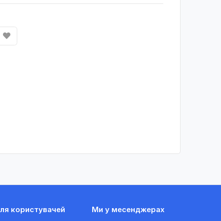
ля користувачей
Ми у месенджерах