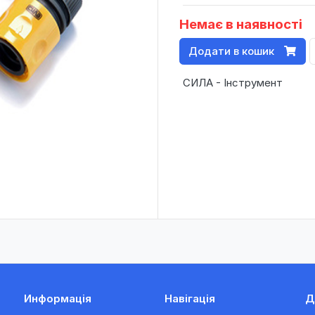
Немає в наявності
Додати в кошик
СИЛА - Інструмент
Информація
Навігація
Д