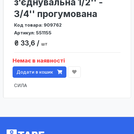
з'єднувальна 1/2'' -
3/4'' прогумована
Код товара: 909762
Артикул: 551155
₴ 33,6 /
шт
Немає в наявності
Додати в кошик
СИЛА