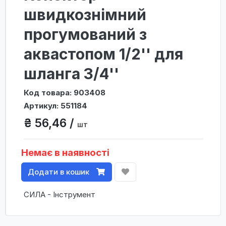
швидкознімний
прогумований з
аквастопом 1/2'' для
шланга 3/4''
Код товара: 903408
Артикул: 551184
₴ 56,46 /
шт
Немає в наявності
Додати в кошик
СИЛА - Інструмент