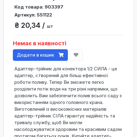
Код товара: 903397
Артикул: 551122
₴ 20,34 /
шт
Немає в наявності
Додати в кошик
Адаптер-трійник для конектора 1/2 СИЛА - це
адаптер, створений для більш ефективної
роботи поливу. Тепер Ви зможете легко
розділити потік води на три різні напрямки, що
дозволить Вам забезпечити полив всього саду з
використанням одного головного крана.
Виготовлений із високоякісних матеріалів
адаптер-трійник СІЛА гарантує надійність та
тривалу службу, щоб Ви могли
насолоджуватися здоровим та красивим садом
протягом багатьох років. Купуйте адаптер-