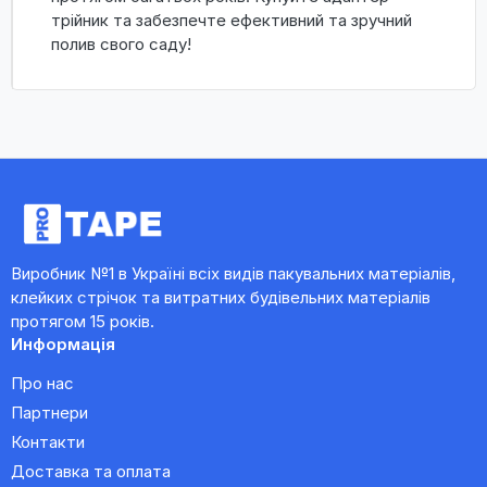
трійник та забезпечте ефективний та зручний
полив свого саду!
Виробник №1 в Україні всіх видів пакувальних матеріалів,
клейких стрічок та витратних будівельних матеріалів
протягом 15 років.
Информація
Про нас
Партнери
Контакти
Доставка та оплата