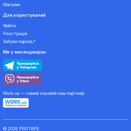
Магазин
Для користувачей
Увійти
Реєстрація
Забули пароль?
Ми у месенджерах
Work.ua — самий кльовий наш партнер
© 2026 PROTAPE