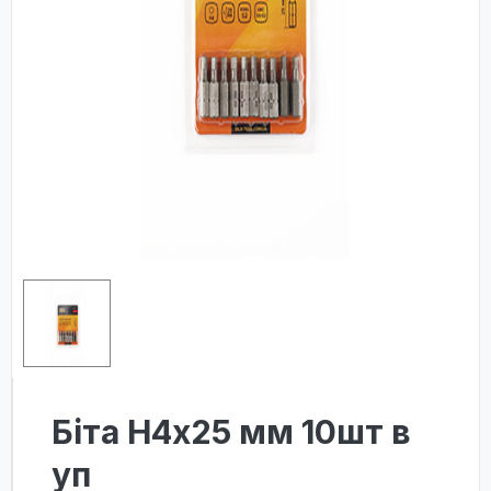
Біта Н4х25 мм 10шт в
уп