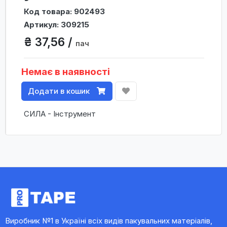
Код товара: 902493
Артикул: 309215
₴ 37,56 /
пач
Немає в наявності
Додати в кошик
СИЛА - Інструмент
Виробник №1 в Україні всіх видів пакувальних матеріалів,